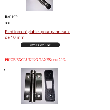
Ref 10P-
001
Pied
inox
règlable pour panneaux
de 10 mm
order online
PRICE EXCLUDING TAXES: vat 20%