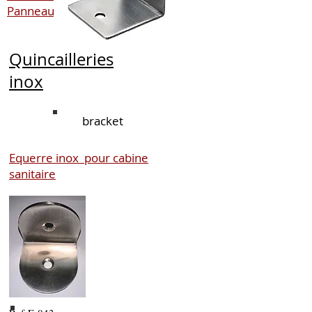
Panneaux de 10 mm
Quincailleries
inox
bracket
Equerre inox pour cabine
sanitaire