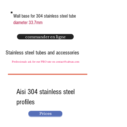
Wall base for 304 stainless steel tube
diameter 33.7mm
commander en ligne
Stainless steel tubes and accessories
Professionals ask for our PRO rate on
contact@cabsan.com
Aisi 304 stainless steel
profiles
Prices