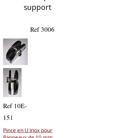
support
Ref 3006
Ref 10E-
151
Pince en U inox pour
Panneaux de 10 mm