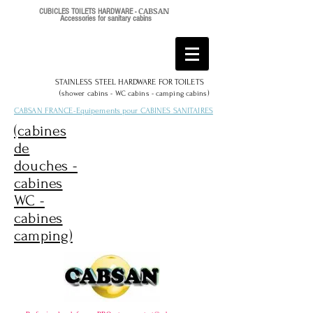
CABSAN
CUBICLES TOILETS HARDWARE -
Accessories for sanitary cabins
STAINLESS STEEL HARDWARE FOR TOILETS
(
)
shower cabins - WC cabins - camping cabins
CABSAN FRANCE-Equipements pour CABINES SANITAIRES
(cabines
de
douches -
cabines
WC -
cabines
camping)