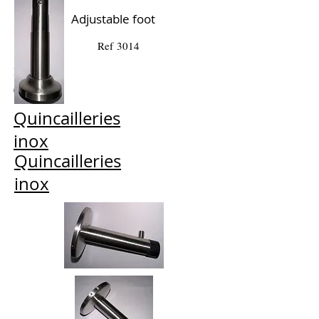
Adjustable foot
Ref 3014
Ref 13P-
001
Quincailleries
inox
Quincailleries
inox