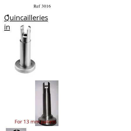
Ref 3016
Quincailleries
inox
For 13 mm panels