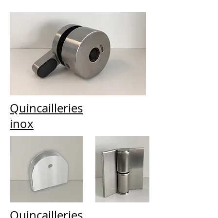
Quincailleries
inox
Quincailleries