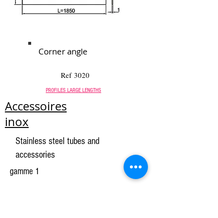
Corner angle
Ref 3020
PROFILES LARGE LENGTHS
Accessoires
inox
Stainless steel tubes and
accessories
gamme 1