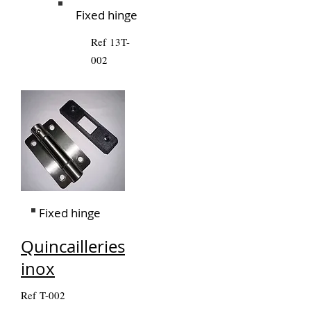
Fixed hinge
Ref 13T-
002
Fixed hinge
Quincailleries
inox
Ref T-002